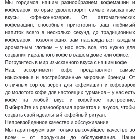
Мы гордимся нашим разнообразием кофемашин и
кофеварок, которые удовлетворят самые изысканные
вкусы кофе-коннозеров. От автоматических
кофемашин, способных приготовить ваш любимый
напиток всего в несколько секунд, до традиционных
кофеварок, позволяющих вам наслаждаться каждым
ароматным глотком – у нас есть все, что нужно для
создания идеального кофе в вашем доме или офисе.
Погрузитесь в мир изысканного вкуса с нашим кофе
Наш ассортимент кофе представляет самые
изысканные и востребованные мировые бренды. От
отличных сортов зерен для кофемашин и кофеварок
до молотого кофе для настоящих гурманов – у нас есть
кофе на любой вкус и кофейное настроение.
Выбирайте из разнообразия ароматов и вкусов, чтобы
создать свой идеальный кофейный ритуал.
Непревзойденное качество и обслуживание
Мы гарантируем вам только высочайшее качество во
всем – от продукции до обслуживания. Наши