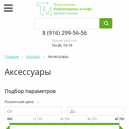
8 (916) 299-56-56
Время работы:
Пн-Вс 10-19
Главная
Каталог
Аксессуары
Аксессуары
Подбор параметров
Розничная цена
800
12 775
24 750
36 725
48 700