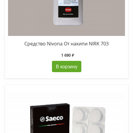
Средство Nivona От накипи NIRK 703
1 690 ₽
В корзину