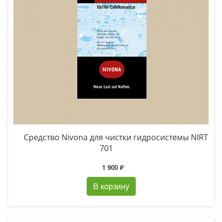
Средство Nivona для чистки гидросистемы NIRT
701
1 900 ₽
В корзину