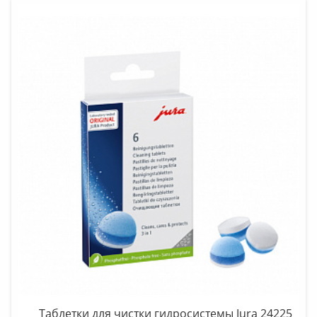
Таблетки для чистки гидросистемы Jura 24225