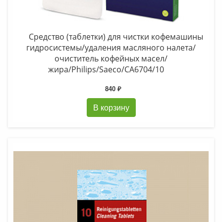
Средство (таблетки) для чистки кофемашины
гидросистемы/удаления масляного налета/
очиститель кофейных масел/
жира/Philips/Saeco/CA6704/10
840 ₽
В корзину