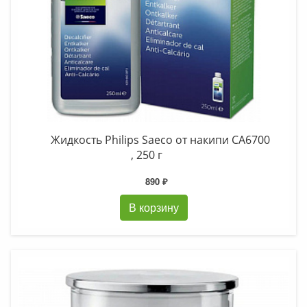
Жидкость Philips Saeco от накипи CA6700
, 250 г
890 ₽
В корзину