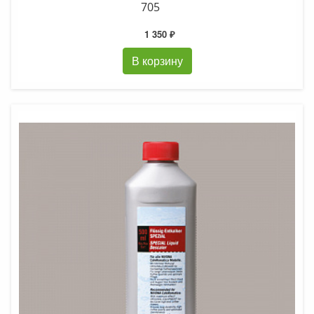
705
1 350 ₽
В корзину