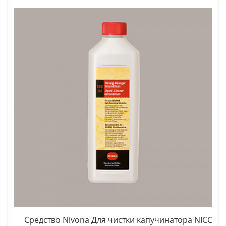
Средство Nivona Для чистки капучинатора NICC