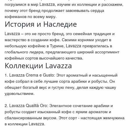
погрузимся в мир Lavazza, изучим их коллекции и расскажем,
почему этот бренд продолжает завоевывать сердца
кофеманов по всему миру.
История и Наследие
Lavazza – это не просто бренд, это семейная традиция и
мастерство в создании кофе. Своими корнями уходит в
небольшую кофейню в Турине, Lavazza превратилась в
глобального лидера, предлагающего широкий ассортимент
кофейных сортов высочайшего качества.
Коллекции Lavazza
1. Lavazza Crema e Gusto: Этот ароматный и насыщенный
кофе собрал в себе лучшие сорта арабики и робусты. Он
обещает богатый вкус и густую пену, делая каждую чашку
удовольствием.
2. Lavazza Qualità Oro: Элегантное сочетание арабики и
робусты создает изысканный кофе с ярким ароматом и
сбалансированным вкусом. Этот сорт - настоящая жемчужина
в коллекции Lavazza.