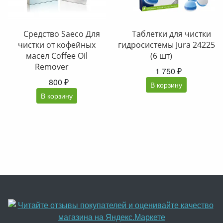
Средство Saeco Для
Таблетки для чистки
чистки от кофейных
гидросистемы Jura 24225
масел Coffee Oil
(6 шт)
Remover
1 750 ₽
800 ₽
В корзину
В корзину