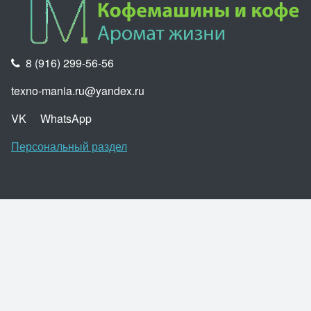
8 (916) 299-56-56
texno-mania.ru@yandex.ru
VK
WhatsApp
Персональный раздел