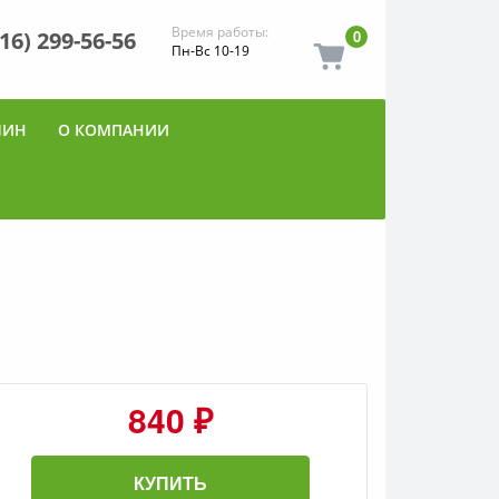
Время работы:
916) 299-56-56
0
Пн-Вс 10-19
ШИН
О КОМПАНИИ
840 ₽
КУПИТЬ