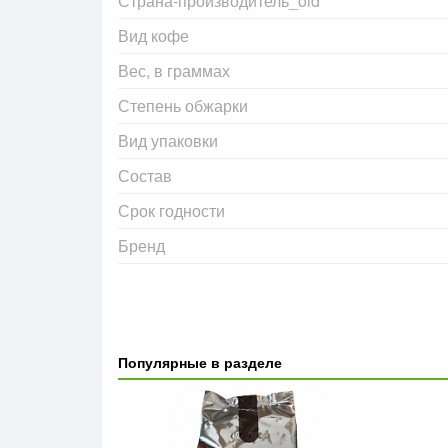
Страна-производитель_old
Вид кофе
Вес, в граммах
Степень обжарки
Вид упаковки
Состав
Срок годности
Бренд
Популярные в разделе