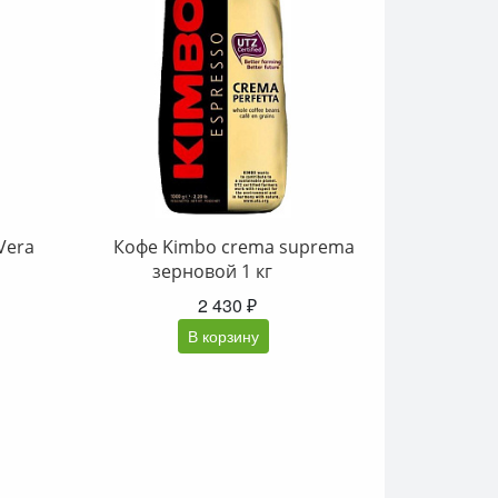
Vera
Кофе Kimbo crema suprema
зерновой 1 кг
2 430 ₽
В корзину