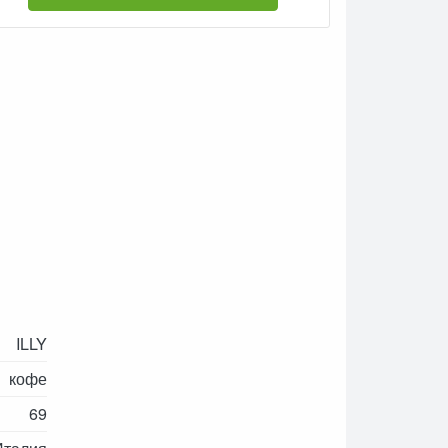
ILLY
кофе
69