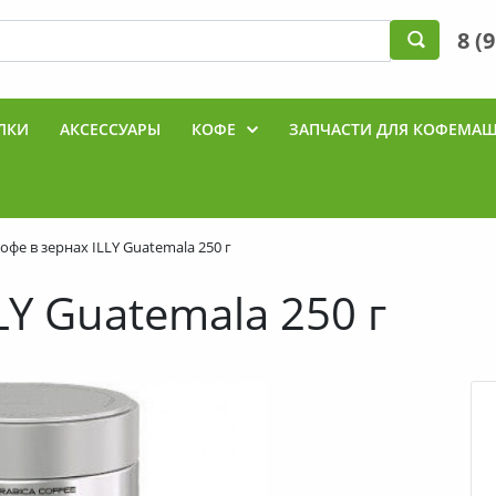
8 (
ЛКИ
АКСЕССУАРЫ
КОФЕ
ЗАПЧАСТИ ДЛЯ КОФЕМА
Ы
офе в зернах ILLY Guatemala 250 г
LY Guatemala 250 г