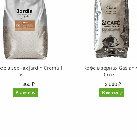
фе в зернах Jardin Crema 1
Кофе в зернах Gasian 
кг
Cruz
1 860 ₽
2 000 ₽
В корзину
В корзину