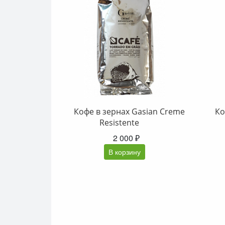
Кофе в зернах Gasian Creme
Ко
Resistente
2 000 ₽
В корзину