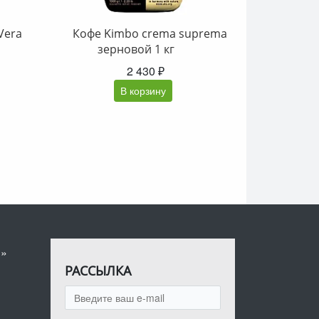
Vera
Кофе Kimbo crema suprema
зерновой 1 кг
2 430 ₽
В корзину
я»
РАССЫЛКА