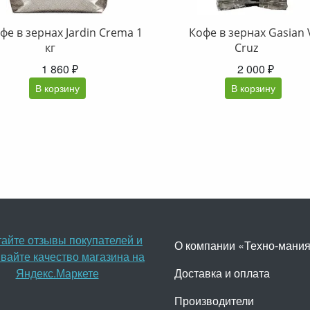
фе в зернах Jardin Crema 1
Кофе в зернах Gasian 
кг
Cruz
1 860 ₽
2 000 ₽
В корзину
В корзину
О компании «Техно-мани
Доставка и оплата
Производители