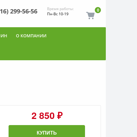
Время работы:
916) 299-56-56
0
Пн-Вс 10-19
ШИН
О КОМПАНИИ
2 850 ₽
КУПИТЬ