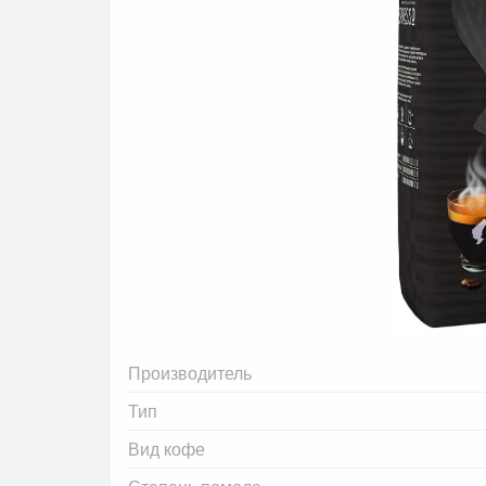
Производитель
Тип
Вид кофе