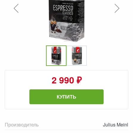
2 990 ₽
КУПИТЬ
Производитель
Julius Meinl