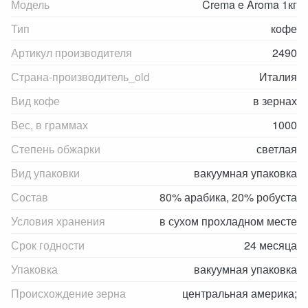
Модель
Crema e Aroma 1кг
Тип
кофе
Артикул производителя
2490
Страна-производитель_old
Италия
Вид кофе
в зернах
Вес, в граммах
1000
Степень обжарки
светлая
Вид упаковки
вакуумная упаковка
Состав
80% арабика, 20% робуста
Условия хранения
в сухом прохладном месте
Срок годности
24 месяца
Упаковка
вакуумная упаковка
Происхождение зерна
центральная америка;