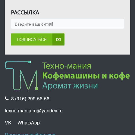
РАССЫЛКА
ПОДПИСАТЬСЯ
8 (916) 299-56-56
texno-mania.ru@yandex.ru
VK
WhatsApp
Персональный раздел