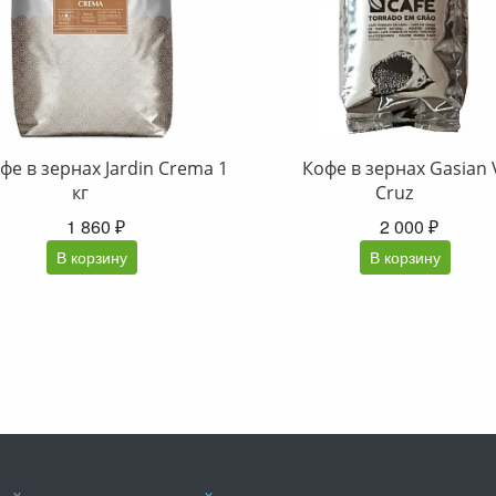
фе в зернах Jardin Crema 1
Кофе в зернах Gasian 
кг
Cruz
1 860 ₽
2 000 ₽
В корзину
В корзину