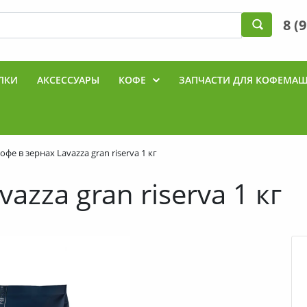
8 (
ЛКИ
АКСЕССУАРЫ
КОФЕ
ЗАПЧАСТИ ДЛЯ КОФЕМА
Ы
офе в зернах Lavazza gran riserva 1 кг
azza gran riserva 1 кг