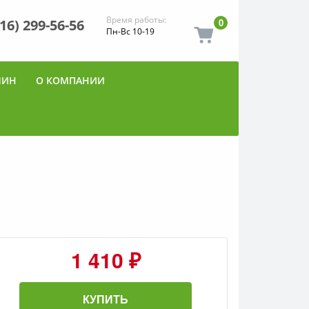
Время работы:
916) 299-56-56
0
Пн-Вс 10-19
ШИН
О КОМПАНИИ
1 410 ₽
КУПИТЬ