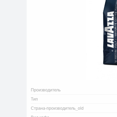
Производитель
Тип
Страна-производитель_old