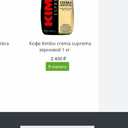
Vera
Кофе Kimbo crema suprema
зерновой 1 кг
2 430 ₽
В корзину