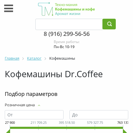
8 (916) 299-56-56
Время работы:
Пн-Вс 10-19
Главная
Каталог
Кофемашины
Кофемашины Dr.Coffee
Подбор параметров
Розничная цена
27 900
211 709.25
395 518.50
579 327.75
763 137