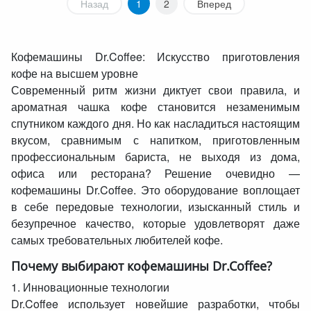
Назад
1
2
Вперед
Кофемашины Dr.Coffee: Искусство приготовления
кофе на высшем уровне
Современный ритм жизни диктует свои правила, и
ароматная чашка кофе становится незаменимым
спутником каждого дня. Но как насладиться настоящим
вкусом, сравнимым с напитком, приготовленным
профессиональным бариста, не выходя из дома,
офиса или ресторана? Решение очевидно —
кофемашины Dr.Coffee. Это оборудование воплощает
в себе передовые технологии, изысканный стиль и
безупречное качество, которые удовлетворят даже
самых требовательных любителей кофе.
Почему выбирают кофемашины Dr.Coffee?
1. Инновационные технологии
Dr.Coffee использует новейшие разработки, чтобы