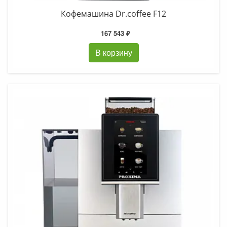
Кофемашина Dr.coffee F12
167 543 ₽
В корзину