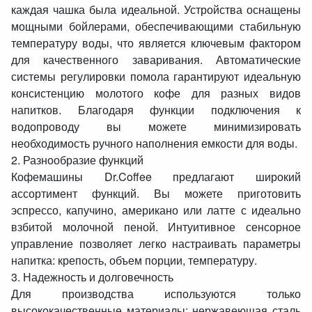
каждая чашка была идеальной. Устройства оснащены
мощными бойлерами, обеспечивающими стабильную
температуру воды, что является ключевым фактором
для качественного заваривания. Автоматические
системы регулировки помола гарантируют идеальную
консистенцию молотого кофе для разных видов
напитков. Благодаря функции подключения к
водопроводу вы можете минимизировать
необходимость ручного наполнения емкости для воды.
2. Разнообразие функций
Кофемашины Dr.Coffee предлагают широкий
ассортимент функций. Вы можете приготовить
эспрессо, капучино, американо или латте с идеально
взбитой молочной пеной. Интуитивное сенсорное
управление позволяет легко настраивать параметры
напитка: крепость, объем порции, температуру.
3. Надежность и долговечность
Для производства используются только
высококачественные материалы: нержавеющая сталь