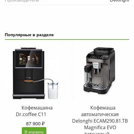
Популярные в разделе
Кофемашина
Кофемаша
Dr.coffee C11
автоматическая
Delonghi ECAM290.81.TB
87 900 ₽
Magnifica EVO
В корзину