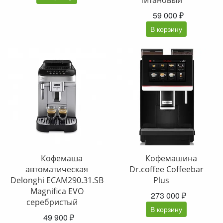
титановый
59 000 ₽
В корзину
Кофемаша
Кофемашина
автоматическая
Dr.coffee Coffeebar
Delonghi ECAM290.31.SB
Plus
Magnifica EVO
273 000 ₽
серебристый
В корзину
49 900 ₽