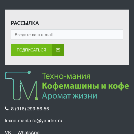
РАССЫЛКА
ПОДПИСАТЬСЯ
8 (916) 299-56-56
texno-mania.ru@yandex.ru
VK
WhatsApp