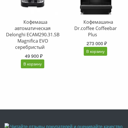
Кофемаша
Кофемашина
автоматическая
Dr.coffee Coffeebar
Delonghi ECAM290.31.SB
Plus
Magnifica EVO
273 000 ₽
серебристый
В корзину
49 900 ₽
В корзину