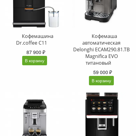
Кофемашина
Кофемаша
Dr.coffee C11
автоматическая
Delonghi ECAM290.81.TB
87 900 ₽
Magnifica EVO
В корзину
титановый
59 000 ₽
В корзину