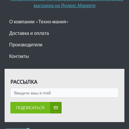
О компании «Техно-мания»
Доставка и оплата
Производители
Контакты
РАССЫЛКА
ПОДПИСАТЬСЯ