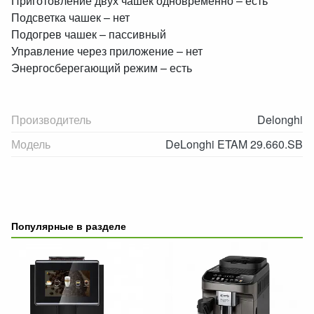
Приготовление двух чашек одновременно – есть
Подсветка чашек – нет
Подогрев чашек – пассивный
Управление через приложение – нет
Энергосберегающий режим – есть
Производитель
Delonghi
Модель
DeLonghi ETAM 29.660.SB
Популярные в разделе