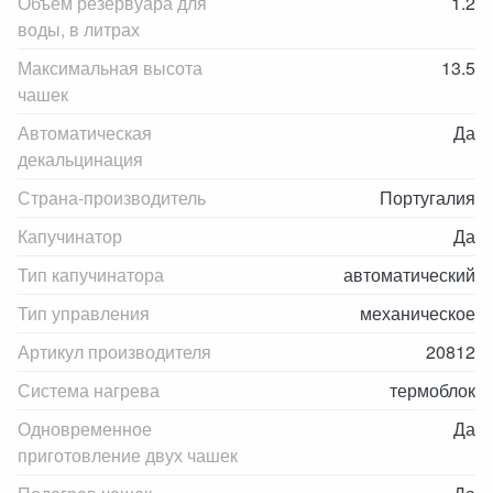
Объем резервуара для
1.2
воды, в литрах
Максимальная высота
13.5
чашек
Автоматическая
Да
декальцинация
Страна-производитель
Португалия
Капучинатор
Да
Тип капучинатора
автоматический
Тип управления
механическое
Артикул производителя
20812
Система нагрева
термоблок
Одновременное
Да
приготовление двух чашек