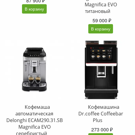
87 900 ₽
Magnifica EVO
В корзину
титановый
59 000 ₽
В корзину
Кофемаша
Кофемашина
автоматическая
Dr.coffee Coffeebar
Delonghi ECAM290.31.SB
Plus
Magnifica EVO
273 000 ₽
серебристый