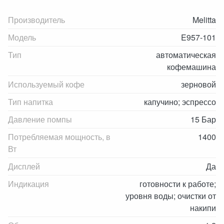
Производитель
Melitta
Модель
E957-101
Тип
автоматическая
кофемашина
Используемый кофе
зерновой
Тип напитка
капучино; эспрессо
Давление помпы
15 Бар
Потребляемая мощность, в
1400
Вт
Дисплей
Да
Индикация
готовности к работе;
уровня воды; очистки от
накипи