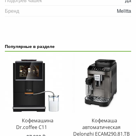
Подогрев чашек
Да
Бренд
Melitta
Популярные в разделе
Кофемашина
Кофемаша
Dr.coffee C11
автоматическая
Delonghi ECAM290.81.TB