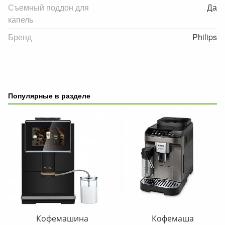
Съемный поддон для
Да
капель
Бренд
Philips
Популярные в разделе
Кофемашина
Кофемаша