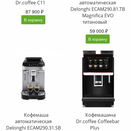
Dr.coffee C11
автоматическая
Delonghi ECAM290.81.TB
87 900 ₽
Magnifica EVO
В корзину
титановый
59 000 ₽
В корзину
Кофемаша
Кофемашина
автоматическая
Dr.coffee Coffeebar
Delonghi ECAM290.31.SB
Plus