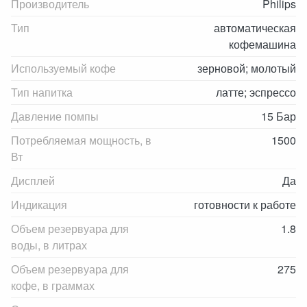
Производитель
Philips
Тип
автоматическая
кофемашина
Используемый кофе
зерновой; молотый
Тип напитка
латте; эспрессо
Давление помпы
15 Бар
Потребляемая мощность, в
1500
Вт
Дисплей
Да
Индикация
готовности к работе
Объем резервуара для
1.8
воды, в литрах
Объем резервуара для
275
кофе, в граммах