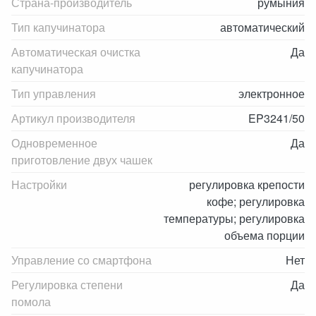
Страна-производитель
румыния
Тип капучинатора
автоматический
Автоматическая очистка
Да
капучинатора
Тип управления
электронное
Артикул производителя
EP3241/50
Одновременное
Да
приготовление двух чашек
Настройки
регулировка крепости
кофе; регулировка
температуры; регулировка
объема порции
Управление со смартфона
Нет
Регулировка степени
Да
помола