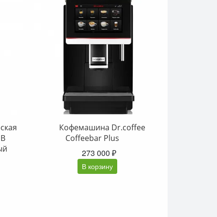
ская
Кофемашина Dr.coffee
SB
Coffeebar Plus
ый
273 000 ₽
В корзину