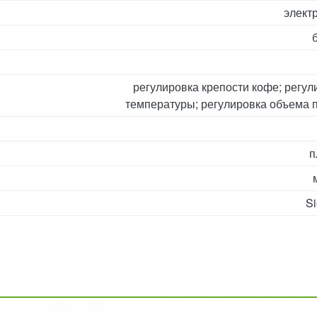
элект
регулировка крепости кофе; регул
температуры; регулировка объема 
п
S