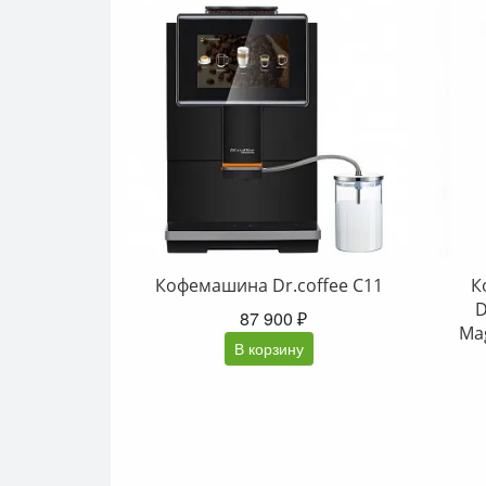
Кофемашина Dr.coffee C11
К
D
87 900 ₽
Ma
В корзину