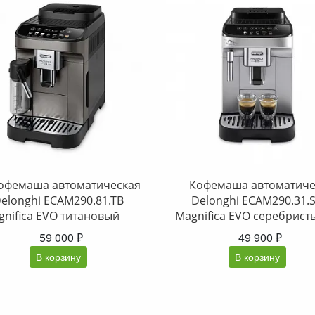
офемаша автоматическая
Кофемаша автоматиче
elonghi ECAM290.81.TB
Delonghi ECAM290.31.
gnifica EVO титановый
Magnifica EVO серебрист
59 000 ₽
49 900 ₽
В корзину
В корзину