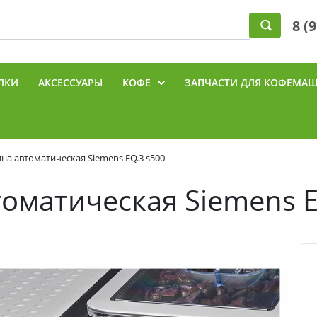
8 (
ЛКИ
АКСЕССУАРЫ
КОФЕ
ЗАПЧАСТИ ДЛЯ КОФЕМА
Ы
а автоматическая Siemens EQ.3 s500
матическая Siemens E