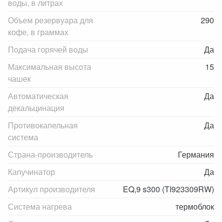
воды, в литрах
Объем резервуара для
290
кофе, в граммах
Подача горячей воды
Да
Максимальная высота
15
чашек
Автоматическая
Да
декальцинация
Противокапельная
Да
система
Страна-производитель
Германия
Капучинатор
Да
Артикул производителя
EQ,9 s300 (TI923309RW)
Система нагрева
термоблок