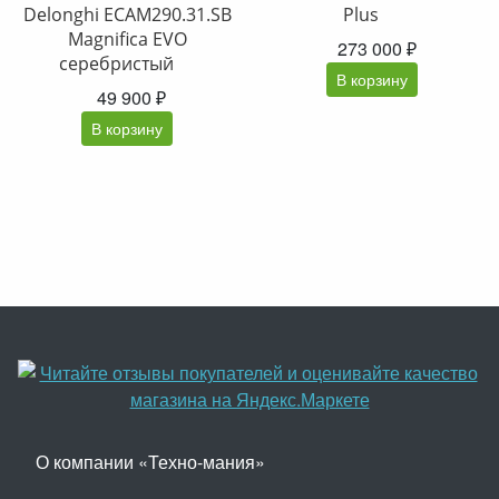
Delonghi ECAM290.31.SB
Plus
Magnifica EVO
273 000 ₽
серебристый
В корзину
49 900 ₽
В корзину
О компании «Техно-мания»