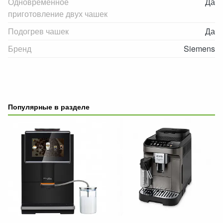
Одновременное
Да
приготовление двух чашек
Подогрев чашек
Да
Бренд
Siemens
Популярные в разделе