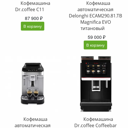
Кофемашина
Кофемаша
Dr.coffee C11
автоматическая
Delonghi ECAM290.81.TB
87 900 ₽
Magnifica EVO
В корзину
титановый
59 000 ₽
В корзину
Кофемаша
Кофемашина
автоматическая
Dr.coffee Coffeebar