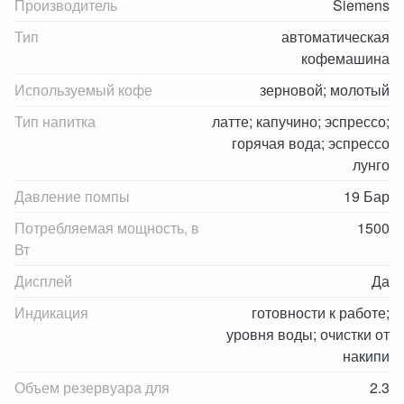
Производитель
Siemens
Тип
автоматическая
кофемашина
Используемый кофе
зерновой; молотый
Тип напитка
латте; капучино; эспрессо;
горячая вода; эспрессо
лунго
Давление помпы
19 Бар
Потребляемая мощность, в
1500
Вт
Дисплей
Да
Индикация
готовности к работе;
уровня воды; очистки от
накипи
Объем резервуара для
2.3