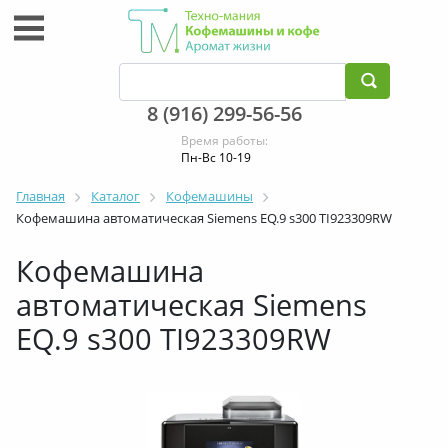
8 (916) 299-56-56
Время работы:
Пн-Вс 10-19
Главная
Каталог
Кофемашины
Кофемашина автоматическая Siemens EQ.9 s300 TI923309RW
Кофемашина
автоматическая Siemens
EQ.9 s300 TI923309RW