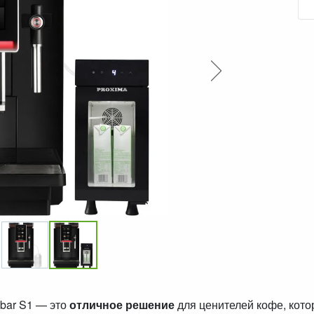
bar S1 — это
отличное решение
для ценителей кофе, кот