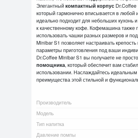
Элегантный
компактный корпус
Dr.Coffee
который гармонично вписывается в любой 
идеально подходит для небольших кухонь и 
к качественному кофе. Кофемашина также 
использовать чашки разных размеров и подх
Minibar S1 позволяет настраивать крепость
параметры приготовления под ваши индив
Dr.Coffee Minibar S1 вы получаете не прост
помощника
, который обеспечит вам стаби
использовании. Наслаждайтесь идеальным 
преимущества этой стильной и функционал
Производитель
Модель
Тип напитка
Давление помпы