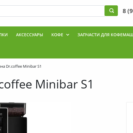
8 (
ЛКИ
АКСЕССУАРЫ
КОФЕ
ЗАПЧАСТИ ДЛЯ КОФЕМА
Ы
 Dr.coffee Minibar S1
offee Minibar S1