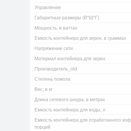
Управление
Габаритные размеры (В*Ш*Г)
Мощность, в ваттах
Емкость контейнера для зерен, в граммах
Напряжение сети
Материал контейнера для зерен
Производитель_old
Степень помола
Вес, в кг
Длина сетевого шнура, в метрах
Емкость контейнера для воды, л
Емкость контейнера для отработанного кофе
порций