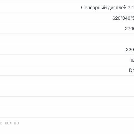
Сенсорный дисплей 7.1
620*340*
270
220
п
Dr
, кол-во