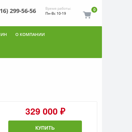
Время работы:
916) 299-56-56
0
Пн-Вс 10-19
ШИН
О КОМПАНИИ
329 000 ₽
КУПИТЬ