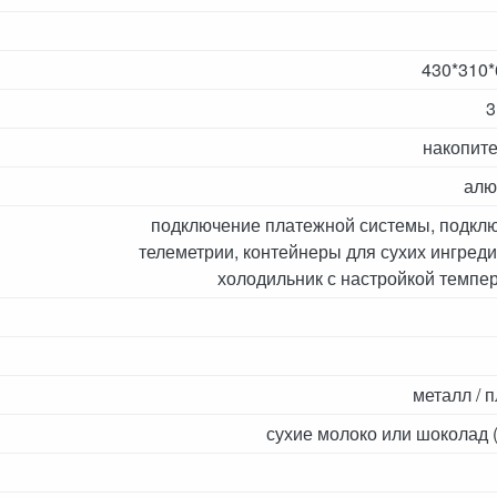
430*310
3
накопит
алю
подключение платежной системы, подкл
телеметрии, контейнеры для сухих ингреди
холодильник с настройкой темпе
металл / 
сухие молоко или шоколад (