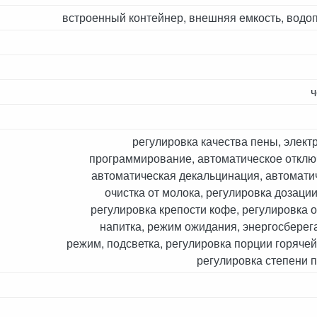
встроенный контейнер, внешняя емкость, водо
регулировка качества пены, элект
программирование, автоматическое отклю
автоматическая декальцинация, автомати
очистка от молока, регулировка дозации
регулировка крепости кофе, регулировка 
напитка, режим ожидания, энергосбере
режим, подсветка, регулировка порции горячей
регулировка степени 