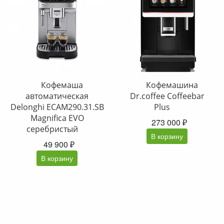
Кофемаша
Кофемашина
автоматическая
Dr.coffee Coffeebar
Delonghi ECAM290.31.SB
Plus
Magnifica EVO
273 000 ₽
серебристый
В корзину
49 900 ₽
В корзину