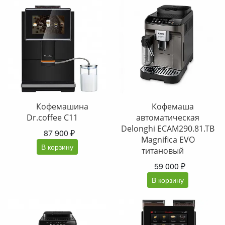
Кофемашина
Кофемаша
Dr.coffee C11
автоматическая
Delonghi ECAM290.81.TB
87 900 ₽
Magnifica EVO
В корзину
титановый
59 000 ₽
В корзину