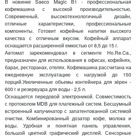
В новинке Saeco Magic B1 - профессиональная
кофемашина с высокой производительностью.
Современный, высокотехнологичный дизайн,
отличные характеристики, профессиональные
компоненты. Готовит кофейные напитки высокого
качества с отличным вкусом. Кофейный аппарат
оснащается расширенной емкостью от 8,5 до 15 г.
Автомат зарекомендовал в сегменте Ho.Re.Ca.,
предназначен для использования в офисах, кофейнях,
барах, ресторанах, отелях. Кофемашина рассчитана на
ежедневную эксплуатацию с нагрузкой до 150
порций.Увеличенные объемы контейнера для зёрен -
600 г и резервуара для воды - 2,5 л.
Оснащается передовой электроникой. Совместимость
с протоколом MDB для платежный систем. Бесшумный
встроенный капучинатор с запатентованной системой
очистки. Комбинированный дозатор кофе, молока и
воды. Удобная и понятная панель управления,
большой цветной графический дисплей. Сенсорные