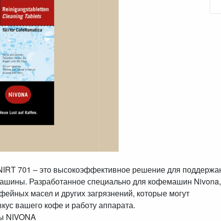
 NIRT 701 – это высокоэффективное решение для поддержа
ашины. Разработанное специально для кофемашин Nivona,
фейных масел и других загрязнений, которые могут
вкус вашего кофе и работу аппарата.
ны NIVONA