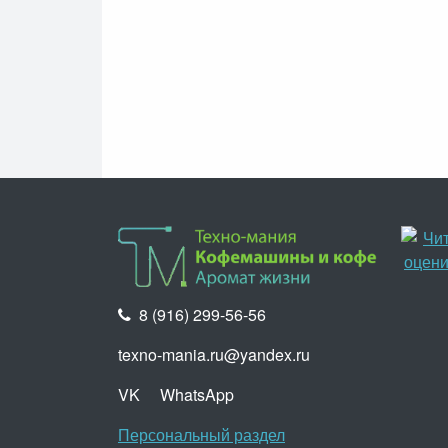
8 (916) 299-56-56
texno-mania.ru@yandex.ru
VK
WhatsApp
Персональный раздел