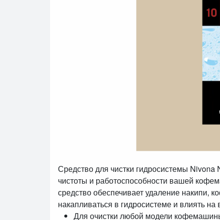
Средство для чистки гидросистемы Nivona
чистоты и работоспособности вашей кофем
средство обеспечивает удаление накипи, ко
накапливаться в гидросистеме и влиять на 
Для очистки любой модели кофемаши