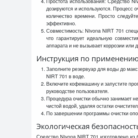
Простота использования: Средство Niv
дозируются и используются. Процесс о
количество времени. Просто следуйт
эффективно.
Совместимость: Nivona NIRT 701 спец
что гарантирует идеальную совмести
аппарата и не вызывает коррозии или 
Инструкция по применению
Заполните резервуар для воды до макс
NIRT 701 в воде.
Включите кофемашину и запустите прог
руководстве пользователя.
Процедура очистки обычно занимает не
чистой водой, удаляя остатки очистител
По завершении программы очистки опол
Экологическая безопасност
Средство Nivona NIRT 701 изготовлено из