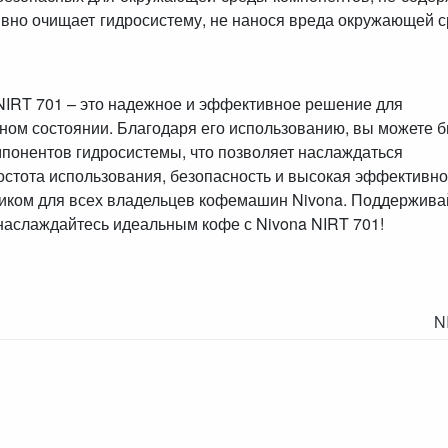
вно очищает гидросистему, не нанося вреда окружающей с
NIRT 701 – это надежное и эффективное решение для
м состоянии. Благодаря его использованию, вы можете б
омпонентов гидросистемы, что позволяет наслаждаться
остота использования, безопасность и высокая эффективно
иком для всех владельцев кофемашин Nivona. Поддержива
наслаждайтесь идеальным кофе с Nivona NIRT 701!
N