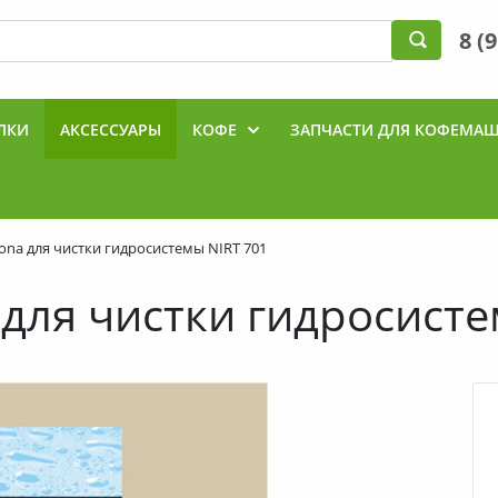
8 (
ЛКИ
АКСЕССУАРЫ
КОФЕ
ЗАПЧАСТИ ДЛЯ КОФЕМА
Ы
ona для чистки гидросистемы NIRT 701
 для чистки гидросисте