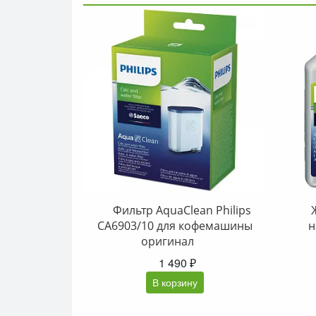
Фильтр AquaClean Philips
CA6903/10 для кофемашины
н
оригинал
1 490 ₽
В корзину