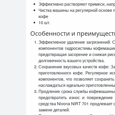
Эффективно растворяют примеси, напр
Чистка машины на регулярной основе 
кофе
10 шт.
Особенности и преимущест
Эффективное удаление загрязнений: Ср
компонентов гидросистемы кофемашин
предотвращая засорение и снижая риск
долговечность вашего устройства.
Сохранение вкусовых качеств кофе: За
приготовленного кофе. Регулярное ис
компонентов, что позволяет сохранит
наслаждаться идеально приготовленны
Продление срока службы кофемашины: 
предотвратить износ и повреждение
средства Nivona NIRT 701 продлевает 
замене деталей.